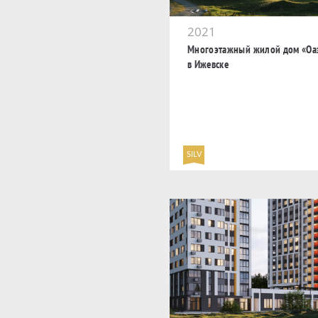
2021
Многоэтажный жилой дом «Оа
в Ижевске
SILV