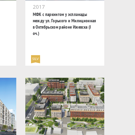
2017
МФК с паркингом у эспланады
между ул. Горького и Милиционная
в Октябрьском районе Ижевска (I
оч.)
SILV