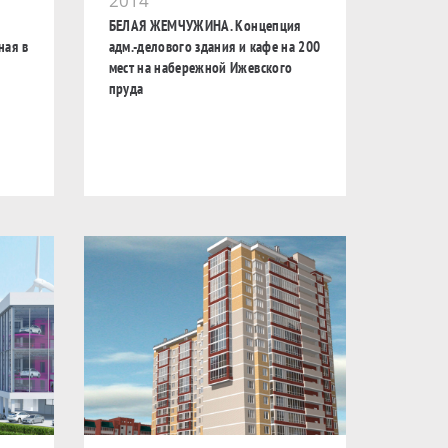
2014
БЕЛАЯ ЖЕМЧУЖИНА. Концепция
ная в
адм.-делового здания и кафе на 200
мест на набережной Ижевского
пруда