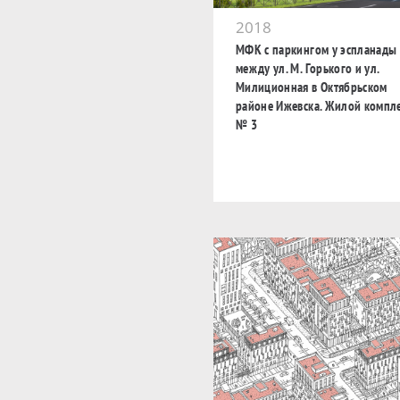
2018
МФК с паркингом у эспланады
между ул. М. Горького и ул.
Милиционная в Октябрьском
районе Ижевска. Жилой компл
№ 3