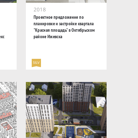
2018
Проектное предложение по
планировке и застройке квартала
"Красная площадь" в Октябрьском
екс
районе Ижевска
SILV