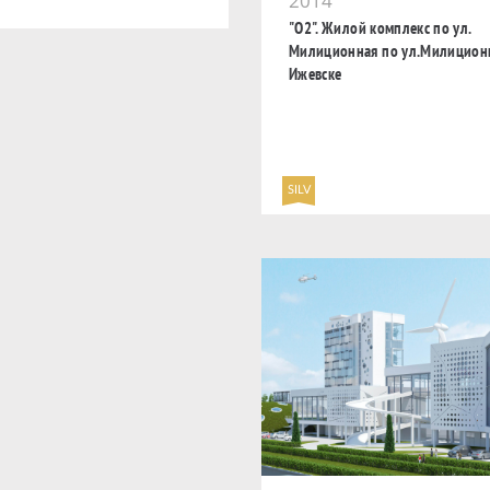
2014
"О2". Жилой комплекс по ул.
Милиционная по ул.Милицион
Ижевске
SILV