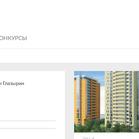
ОНКУРСЫ
ч Глазырин