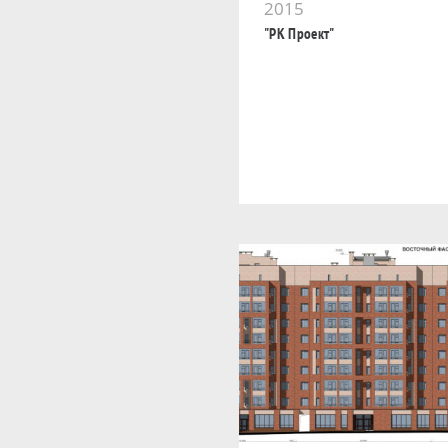
2015
"РК Проект"