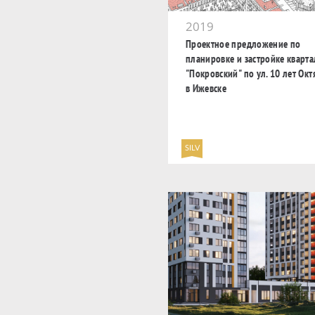
2019
Проектное предложение по
планировке и застройке кварта
"Покровский" по ул. 10 лет Окт
в Ижевске
SILV