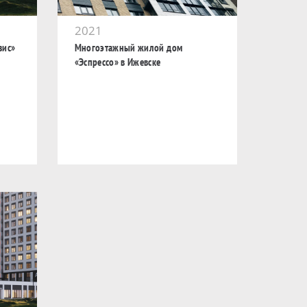
2021
зис»
Многоэтажный жилой дом
«Эспрессо» в Ижевске