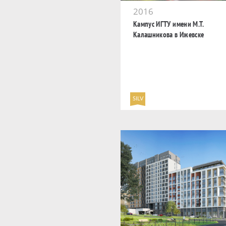
2016
Кампус ИГТУ имени М.Т.
Калашникова в Ижевске
SILV