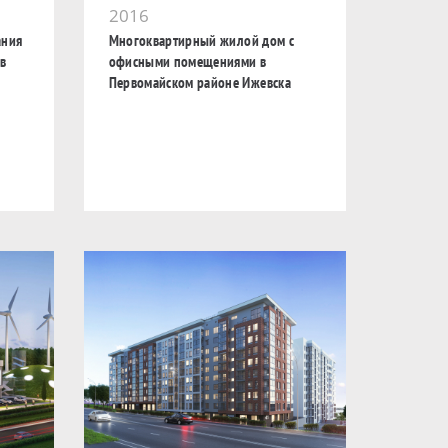
2016
ания
Многоквартирный жилой дом с
в
офисными помещениями в
Первомайском районе Ижевска