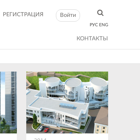
РЕГИСТРАЦИЯ
Войти
РУС
ENG
КОНТАКТЫ