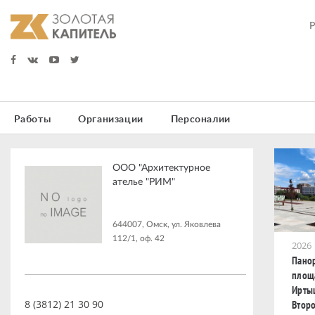
Работы
Организации
Персоналии
ООО "Архитектурное
ателье "РИМ"
644007, Омск, ул. Яковлева
112/1, оф. 42
2026
Пано
площ
Ирты
8 (3812) 21 30 90
Второ