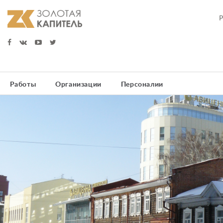
Работы
Организации
Персоналии