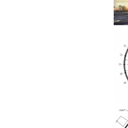
Описание
Сооружение OPEN ARENA представляет собой
пространственную сетчатую конструкцию
цилиндрической формы, выполненную из
алюминиевых стержней, установленную на
бетонные колонны. Сцена, амфитеатр, схема
загрузки зала разработаны с учетом
существующего рельефа.
Подземное помещение надстроено и выполняет
функции кассы, службы проката, склада (на
нижнем уровне); технического помещения-
аппаратной (на верхнем уровне).
В толщине «стенки» цилиндра организован
променад, выполняющий также функцию
«галерки», шириной 2 м и вместимостью до 500
человек. На него можно попасть с двух лестниц,
одна из которых оборудована смотровой
площадкой.
Активным элементом сооружения является
красный тетраэдр (из структурного стекла на
алюминиевом пространственном каркасе),