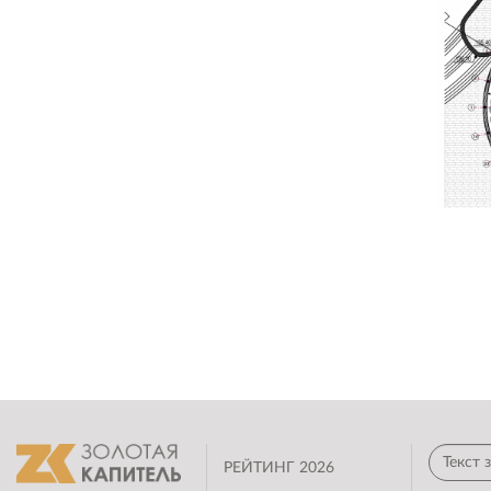
который выполняет функцию дополнительной
сцены, также может быть использован для
размещения VIP-гостей. Для защиты актеров и
зрителей от солнца и дождя возможно
устройство тентов любой конфигурации с
креплением их к внутренней стенке цилиндра.
РЕЙТИНГ 2026