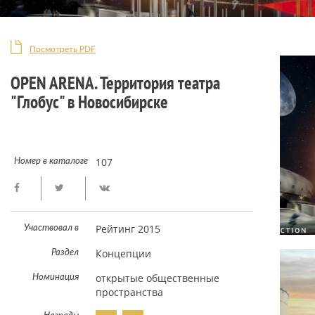
Посмотреть PDF
OPEN ARENA. Территория театра
"Глобус" в Новосибирске
107
Номер в каталоге
Рейтинг 2015
Участвовал в
Концепции
Раздел
открытые общественные
Номинация
пространства