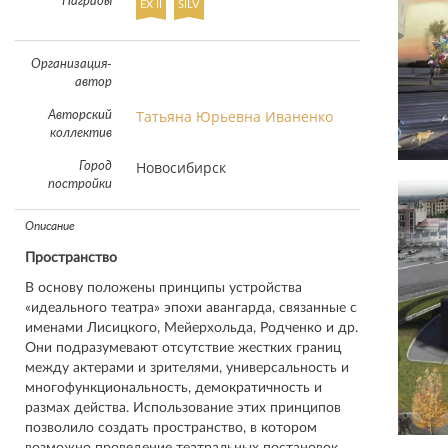
Награды
EX II
SILV
Организация-
автор
Татьяна Юрьевна Иваненко
Авторский
коллектив
Новосибирск
Город
постройки
Описание
Пространство
В основу положены принципы устройства
«идеального театра» эпохи авангарда, связанные с
именами Лисицкого, Мейерхольда, Родченко и др.
Они подразумевают отсутствие жестких границ
между актерами и зрителями, универсальность и
многофункциональность, демократичность и
размах действа. Использование этих принципов
позволило создать пространство, в котором