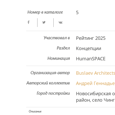
5
Номер в каталоге
Рейтинг 2025
Участвовал в
Концепции
Раздел
HumanSPACE
Номинация
Buslaev Architec
Организация-автор
Андрей Геннадье
Авторский коллектив
Новосибирская о
Город постройки
район, село Чин
Описание