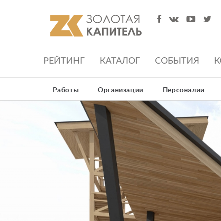
РЕЙТИНГ
КАТАЛОГ
СОБЫТИЯ
К
Работы
Организации
Персоналии