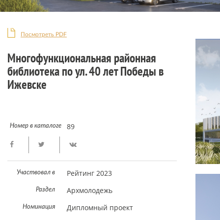
Посмотреть PDF
Многофункциональная районная
библиотека по ул. 40 лет Победы в
Ижевске
89
Номер в каталоге
Рейтинг 2023
Участвовал в
Архмолодежь
Раздел
Дипломный проект
Номинация