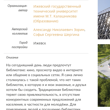
Ижевский государственный
Организация-
автор
технический университет
имени М.Т. Калашникова
(Образование)
Александр Николаевич Зорин
,
Авторский
коллектив
Софья Сергеевна Шергина
Ижевск
Город
постройки
Описание
На сегодняшний день люди предпочтут
библиотеке: кино, просмотр видео в интернете
или общение в социальных сетях. Я сама лично
столкнулась с такой проблемой, что нет таких
библиотек, в которую я и мои знакомые, и друзья
хотели бы сходить. Традиционная библиотека
теряет свою привлекательность, в отсутствие
конкурентных современных предложений для
населения, в частности для молодёжи. Для
привлечения людей к посещению библиотеки