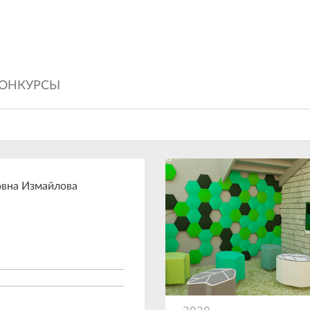
ОНКУРСЫ
овна Измайлова