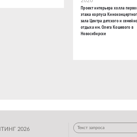
2020
Проект интерьера холла перво
этажа корпуса Киноконцертно
зала Центра детского и семейн
отдыха им. Олега Кошевого в
Новосибирске
ТИНГ 2026