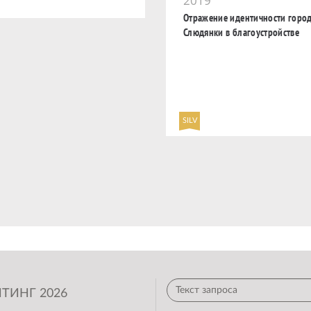
2019
Отражение идентичности горо
Слюдянки в благоустройстве
SILV
ТИНГ 2026